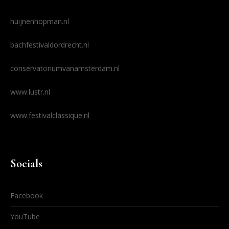
huijnenhopman.nl
bachfestivaldordrecht.nl
conservatoriumvanamsterdam.nl
www.lustr.nl
www.festivalclassique.nl
Socials
Facebook
YouTube