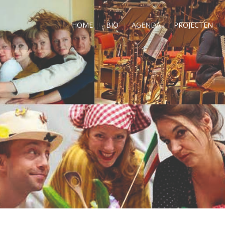
HOME
BIO
AGENDA
PROJECTEN