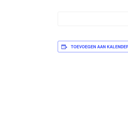
TOEVOEGEN AAN KALENDE
Evenement
Navigatie