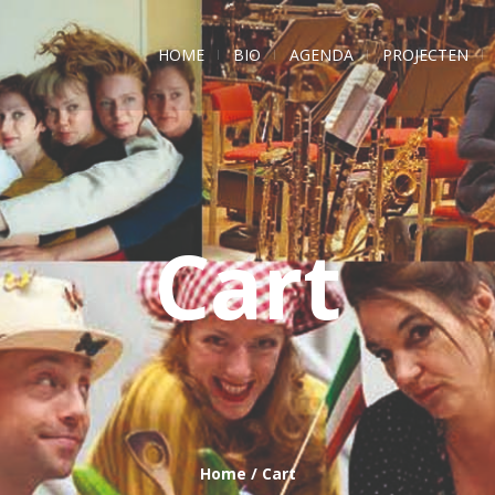
HOME
BIO
AGENDA
PROJECTEN
Cart
Home
/
Cart