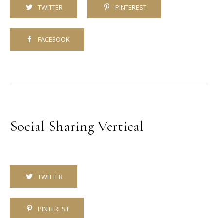
TWITTER
PINTEREST
FACEBOOK
Social Sharing Vertical
TWITTER
PINTEREST