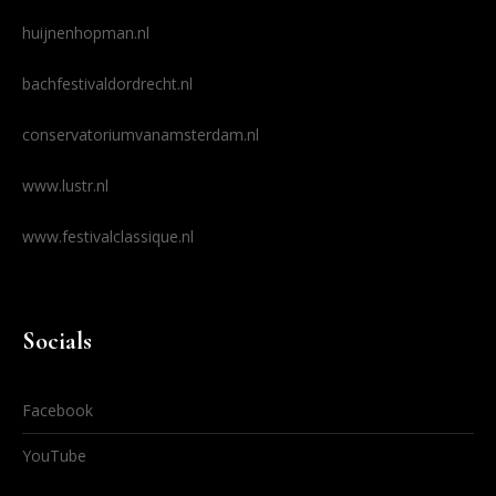
huijnenhopman.nl
bachfestivaldordrecht.nl
conservatoriumvanamsterdam.nl
www.lustr.nl
www.festivalclassique.nl
Socials
Facebook
YouTube