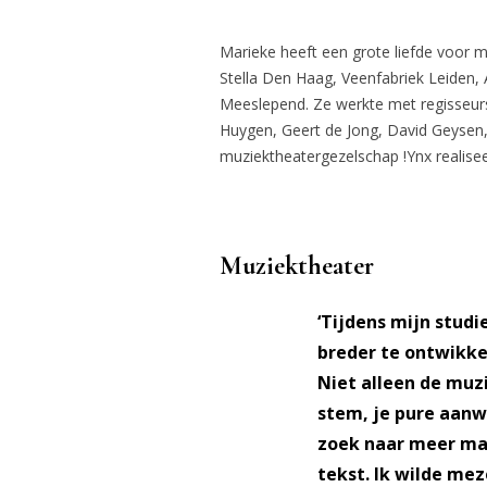
Marieke heeft een grote liefde voor m
Stella Den Haag, Veenfabriek Leiden,
Meeslepend. Ze werkte met regisseur
Huygen, Geert de Jong, David Geysen, 
muziektheatergezelschap !Ynx realisee
Muziektheater
‘Tijdens mijn studi
breder te ontwikke
Niet alleen de muzie
stem, je pure aanw
zoek naar meer man
tekst. Ik wilde me