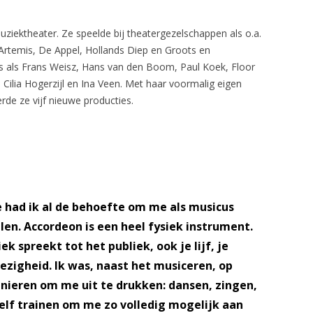
uziektheater. Ze speelde bij theatergezelschappen als o.a.
 Artemis, De Appel, Hollands Diep en Groots en
s als Frans Weisz, Hans van den Boom, Paul Koek, Floor
Cilia Hogerzijl en Ina Veen. Met haar voormalig eigen
rde ze vijf nieuwe producties.
e had ik al de behoefte om me als musicus
len. Accordeon is een heel fysiek instrument.
k spreekt tot het publiek, ook je lijf, je
ezigheid. Ik was, naast het musiceren, op
ieren om me uit te drukken: dansen, zingen,
zelf trainen om me zo volledig mogelijk aan