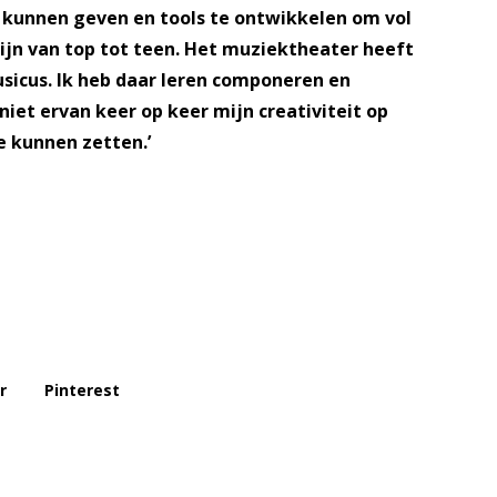
e kunnen geven en tools te ontwikkelen om vol
ijn van top tot teen. Het muziektheater heeft
icus. Ik heb daar leren componeren en
niet ervan keer op keer mijn creativiteit op
e kunnen zetten.’
r
Pinterest