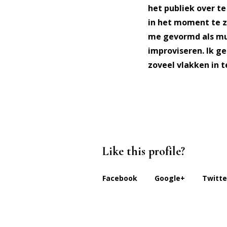
het publiek over t
in het moment te z
me gevormd als mus
improviseren. Ik ge
zoveel vlakken in t
Like this profile?
Facebook
Google+
Twitte