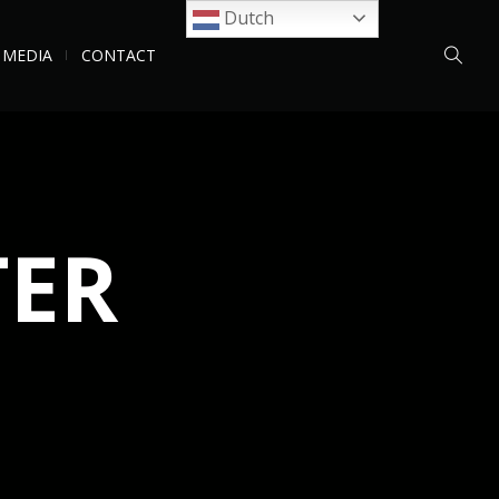
Dutch
MEDIA
CONTACT
TER