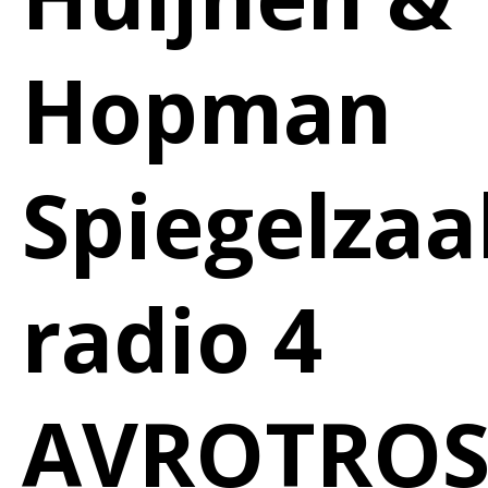
Hopman
Spiegelzaa
radio 4
AVROTRO