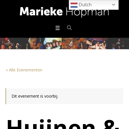
Dutch
« Alle Evenementen
Dit evenement is voorbij.
Huijnen &