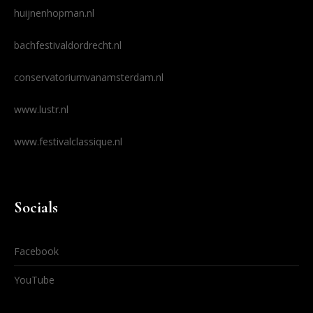
huijnenhopman.nl
bachfestivaldordrecht.nl
conservatoriumvanamsterdam.nl
www.lustr.nl
www.festivalclassique.nl
Socials
Facebook
YouTube