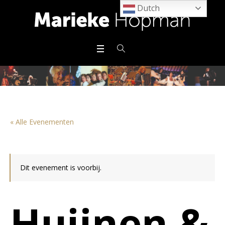
Dutch
« Alle Evenementen
Dit evenement is voorbij.
Huijnen &