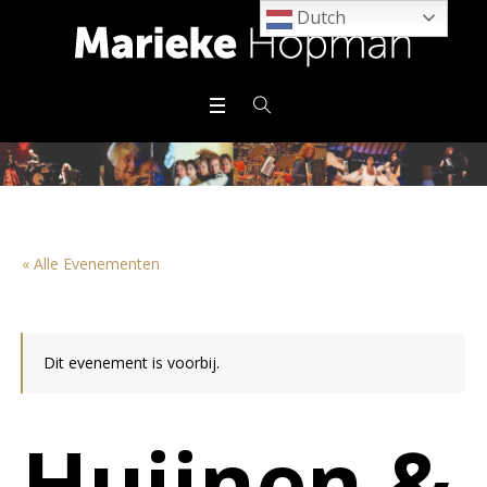
Dutch
« Alle Evenementen
Dit evenement is voorbij.
Huijnen &