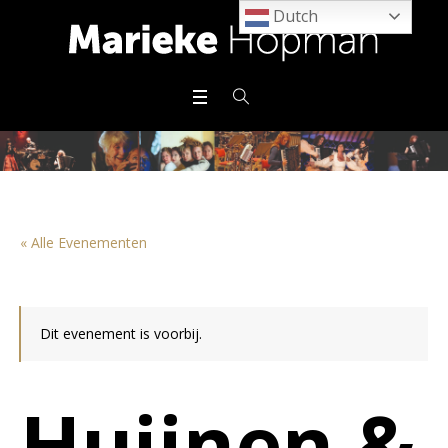
Dutch
« Alle Evenementen
Dit evenement is voorbij.
Huijnen &