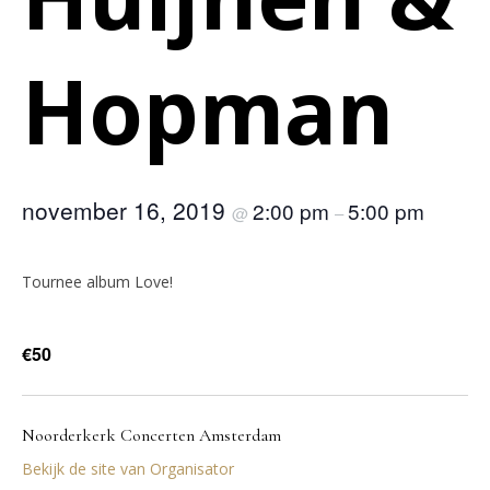
Hopman
november 16, 2019
2:00 pm
5:00 pm
@
–
Tournee album Love!
€50
Noorderkerk Concerten Amsterdam
Bekijk de site van Organisator