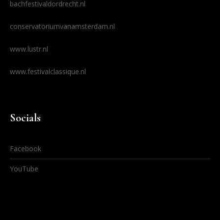
bachfestivaldordrecht.nl
conservatoriumvanamsterdam.nl
www.lustr.nl
www.festivalclassique.nl
Socials
Facebook
YouTube