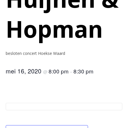
Hopman
besloten concert Hoekse Waard
mei 16, 2020
8:00 pm
8:30 pm
@
–