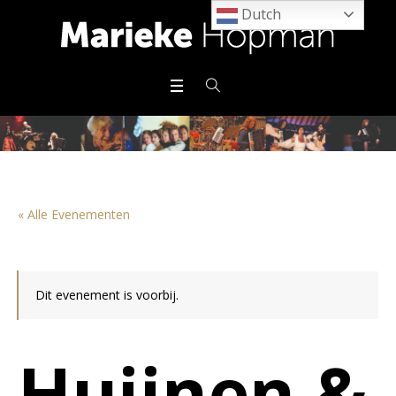
Dutch
« Alle Evenementen
Dit evenement is voorbij.
Huijnen &