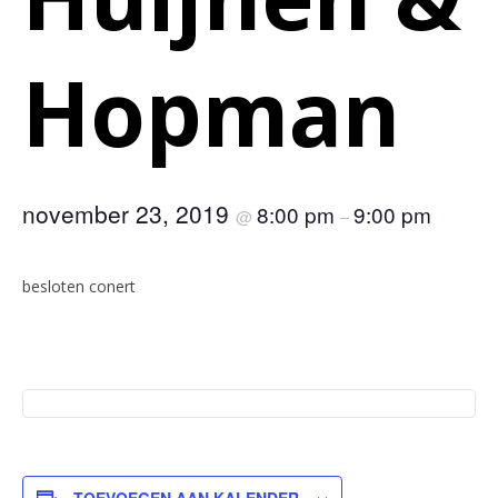
Hopman
november 23, 2019
8:00 pm
9:00 pm
@
–
besloten conert