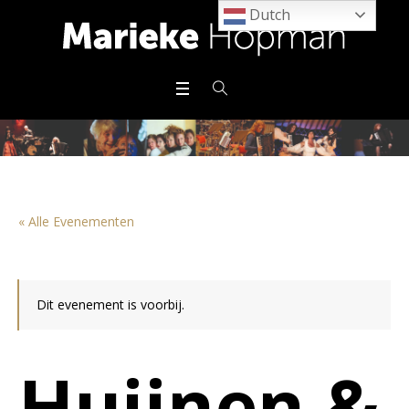
Dutch
« Alle Evenementen
Dit evenement is voorbij.
Huijnen &