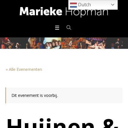
Dutch
« Alle Evenementen
Dit evenement is voorbij.
Huijnen &