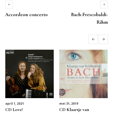
Accordeon concerto
Bach-Frescobaldi-
Rihm
More posts
april 1, 2021
mei 31, 2019
CD Love!
CD Klaartje van