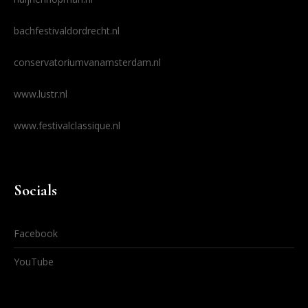
bachfestivaldordrecht.nl
conservatoriumvanamsterdam.nl
www.lustr.nl
www.festivalclassique.nl
Socials
Facebook
YouTube