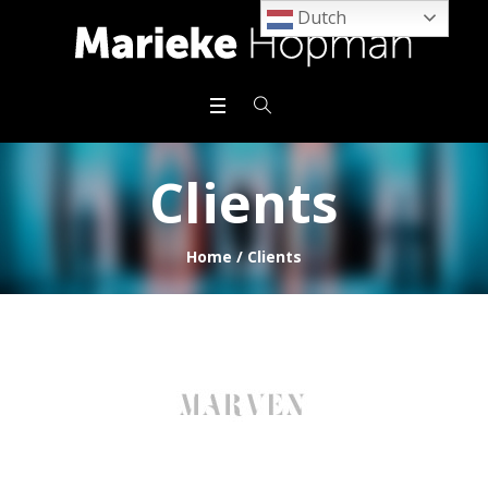
Dutch
Clients
Home
/
Clients