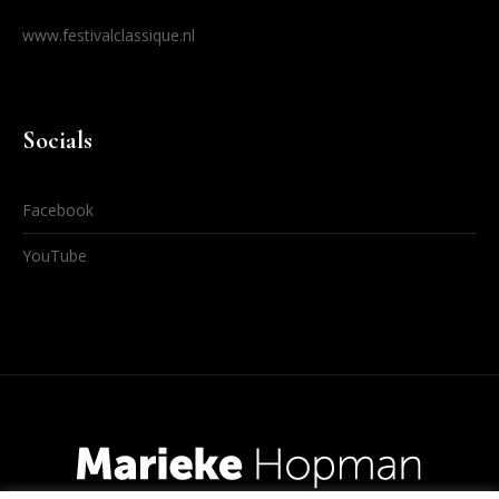
www.festivalclassique.nl
Socials
Facebook
YouTube