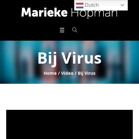
Dutch
Bij Virus
Home
/
Video
/
Bij Virus