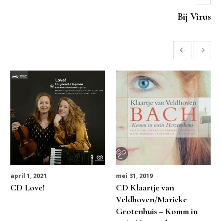
Bij Virus
More posts
april 1, 2021
mei 31, 2019
CD Love!
CD Klaartje van
Veldhoven/Marieke
Grotenhuis – Komm in