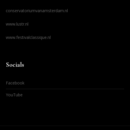
conservatoriumvanamsterdam.nl
www.lustr.nl
www.festivalclassique.nl
Socials
Facebook
YouTube